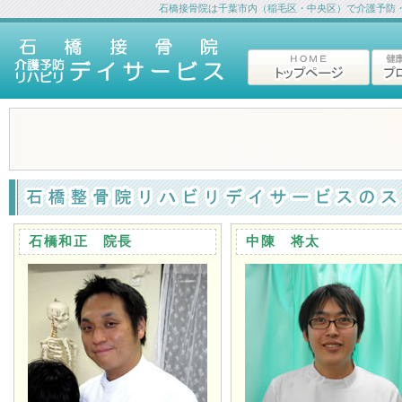
石橋接骨院は千葉市内（稲毛区・中央区）で介護予防
石橋和正 院長
中陳 将太